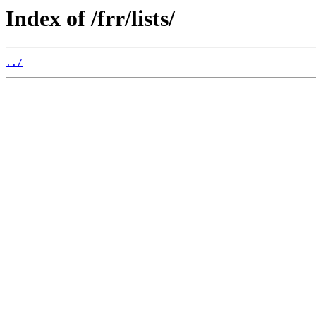
Index of /frr/lists/
../